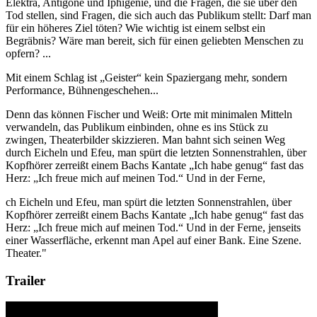
Elektra, Antigone und Iphigenie, und die Fragen, die sie über den
Tod stellen, sind Fragen, die sich auch das Pu­blikum stellt: Darf man
für ein höheres Ziel töten? Wie wichtig ist einem selbst ein
Begräbnis? Wäre man bereit, sich für einen geliebten Menschen zu
opfern? ...
Mit einem Schlag ist „Geister“ kein Spaziergang mehr, sondern
Performance, Bühnengeschehen...
Denn das können Fischer und Weiß: Orte mit minimalen Mitteln
verwandeln, das Publikum einbinden, ohne es ins Stück zu
zwingen, Theater­bilder skizzieren. Man bahnt sich seinen Weg
durch Eicheln und Efeu, man spürt die letzten Sonnenstrahlen, über
Kopfhörer zerreißt einem Bachs Kantate „Ich habe genug“ fast das
Herz: „Ich freue mich auf meinen Tod.“ Und in der Ferne,
ch Eicheln und Efeu, man spürt die letzten Sonnenstrahlen, über
Kopfhörer zerreißt einem Bachs Kantate „Ich habe genug“ fast das
Herz: „Ich freue mich auf meinen Tod.“ Und in der Ferne, jenseits
einer Wasserfläche, erkennt man Apel auf einer Bank. Eine Szene.
Theater."
Trailer