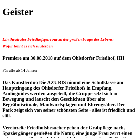
Geister
Ein theatraler Friedhofsparcour zu der großen Frage des Lebens:
Wofür lohnt es sich zu sterben
Premiere am 30.08.2018 auf dem Ohlsdorfer Friedhof, HH
Für alle ab 14 Jahren
Das Künstlerduo Die AZUBIS nimmt eine Schulklasse am
Haupteingang des Ohlsdorfer Friedhofs in Empfang.
Audioguides werden ausgeteilt, die Gruppe setzt sich in
Bewegung und lauscht den Geschichten über alte
Begräbnisrituale, Maulwurfsplagen und Ehrengräber. Der
Park zeigt sich von seiner schönsten Seite - alles ist friedlich und
still.
Vereinzelte Friedhofsbesucher gehen der Grabpflege nach,
Spaziergänger genießen die Natur, eine junge Frau zerrt einen