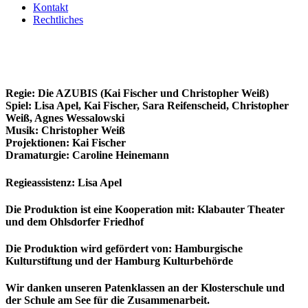
Kontakt
Rechtliches
Regie: Die AZUBIS (Kai Fischer und Christopher Weiß)
Spiel: Lisa Apel, Kai Fischer, Sara Reifenscheid, Christopher
Weiß, Agnes Wessalowski
Musik: Christopher Weiß
Projektionen: Kai Fischer
Dramaturgie
: Caroline Heinemann
Regieassistenz: Lisa Apel
Die Produktion ist eine Kooperation mit:
Klabauter Theater
und dem
Ohlsdorfer Friedhof
Die Produktion wird gefördert von:
Hamburgische
Kulturstiftung
und der
Hamburg Kulturbehörde
Wir danken unseren Patenklassen an der
Klosterschule
und
der
Schule am See
für die Zusammenarbeit.