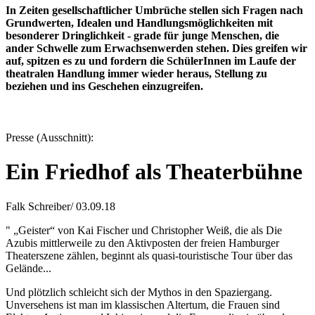
In Zeiten gesellschaftlicher Umbrüche stellen sich Fragen nach
Grundwerten, Idealen und Handlungsmöglichkeiten mit
besonderer Dringlichkeit - grade für junge Menschen, die
ander Schwelle zum Erwachsenwerden stehen. Dies greifen wir
auf, spitzen es zu und fordern die SchülerInnen im Laufe der
theatralen Handlung immer wieder heraus, Stellung zu
beziehen und ins Geschehen einzugreifen.
Presse (Ausschnitt):
Ein Friedhof als Theaterbühne
Falk Schreiber/ 03.09.18
" „Geister“ von Kai Fischer und Christopher Weiß, die als Die
Azubis mittlerweile zu den Aktivposten der freien Hamburger
Theaterszene zählen, beginnt als quasi-touristische Tour über das
Gelände...
Und plötzlich schleicht sich der Mythos in den Spaziergang.
Unversehens ist man im klassischen Altertum, die Frauen sind