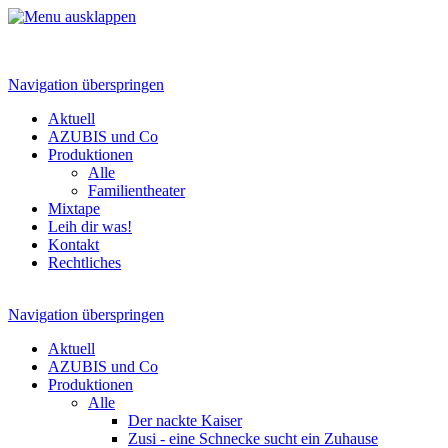
Navigation überspringen
Aktuell
AZUBIS und Co
Produktionen
Alle
Familientheater
Mixtape
Leih dir was!
Kontakt
Rechtliches
Navigation überspringen
Aktuell
AZUBIS und Co
Produktionen
Alle
Der nackte Kaiser
Zusi - eine Schnecke sucht ein Zuhause